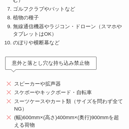
む）
ゴルフクラブやバットなど
植物の種子
無線通信機器やラジコン・ドローン（スマホや
タブレットはOK）
のぼりや横断幕など
意外と落とし穴な持ち込み禁止物
スピーカーや拡声器
スケボーやキックボード・自転車
スーツケースやカート類（サイズを問わず全て
NG）
(幅)600mm×(高さ)400mm×(奥行)900mmを超
える荷物