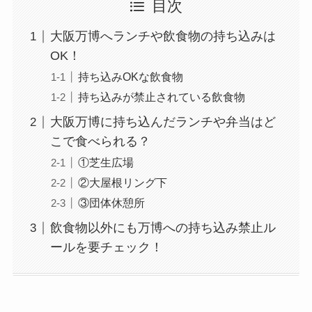
目次
大阪万博へランチや飲食物の持ち込みは
OK！
持ち込みOKな飲食物
持ち込みが禁止されている飲食物
大阪万博に持ち込んだランチや弁当はど
こで食べられる？
①芝生広場
②大屋根リング下
③団体休憩所
飲食物以外にも万博への持ち込み禁止ル
ールを要チェック！