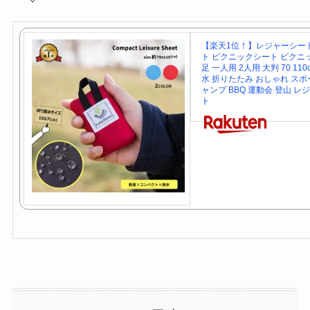
【楽天1位！】レジャーシー
ト ピクニックシート ピクニッ
足 一人用 2人用 大判 70 110
水 折りたたみ おしゃれ スポ
ャンプ BBQ 運動会 登山 レ
ト